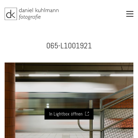
065-L1001921
In Lightbox öffnen