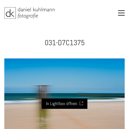
031-D7C1375
In Lightbox öffnen