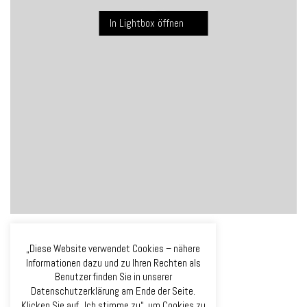
In Lightbox öffnen
„Diese Website verwendet Cookies – nähere
Informationen dazu und zu Ihren Rechten als
Benutzer finden Sie in unserer
Datenschutzerklärung am Ende der Seite.
Klicken Sie auf „Ich stimme zu“, um Cookies zu